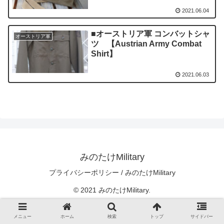
2021.06.04
■オーストリア軍 コンバットシャ
オーストリア軍
ツ 【Austrian Army Combat
Shirt】
2021.06.03
みのたけMilitary
プライバシーポリシー / みのたけMilitary
© 2021 みのたけMilitary.
メニュー
ホーム
検索
トップ
サイドバー