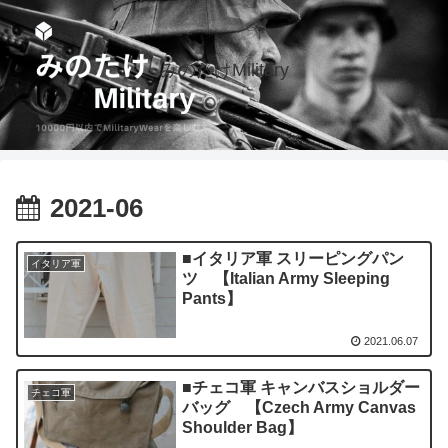
みのたけMilitary
2021-06
■イタリア軍 スリーピングパン
イタリア軍
ツ 【Italian Army Sleeping
Pants】
2021.06.07
■チェコ軍 キャンバスショルダー
チェコ軍
バッグ 【Czech Army Canvas
Shoulder Bag】