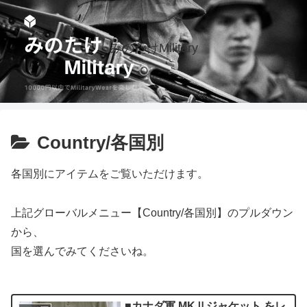
みのたけMilitary
Country/各国別
各国別にアイテムをご覧いただけます。
上記グローバルメニュー【Country/各国別】のプルダウン
から、
国を選んでみてくださいね。
■カナダ軍 MKⅡジャケット をレ