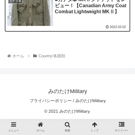
カナダ軍
ビュー！【Canadian Army Coat
Combat Lightweight MKⅡ】
2022.03.02
ホーム
Country/各国別
みのたけMilitary
プライバシーポリシー / みのたけMilitary
© 2021 みのたけMilitary.
メニュー
ホーム
検索
トップ
サイドバー