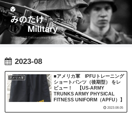
みのたけMilitary
2023-08
■アメリカ軍 IPFUトレーニング
アメリカ軍
ショートパンツ（後期型） をレ
ビュー！ 【US-ARMY
TRUNKS ARMY PHYSICAL
FITNESS UNIFORM（APFU）】
2023.08.05