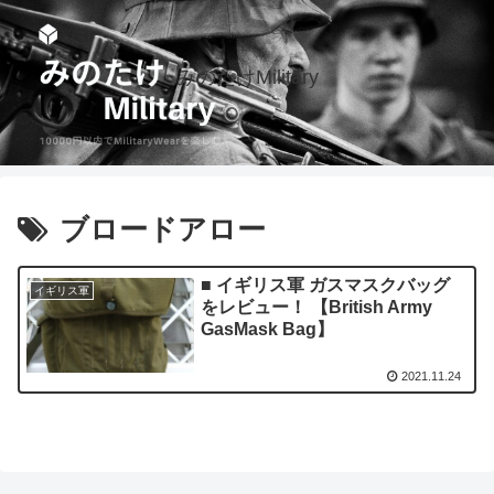
みのたけMilitary
ブロードアロー
■ イギリス軍 ガスマスクバッグ
イギリス軍
をレビュー！ 【British Army
GasMask Bag】
2021.11.24