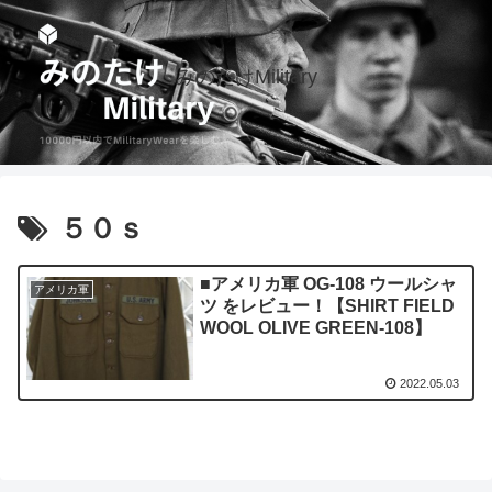
みのたけMilitary
５０ｓ
■アメリカ軍 OG-108 ウールシャ
アメリカ軍
ツ をレビュー！【SHIRT FIELD
WOOL OLIVE GREEN-108】
2022.05.03