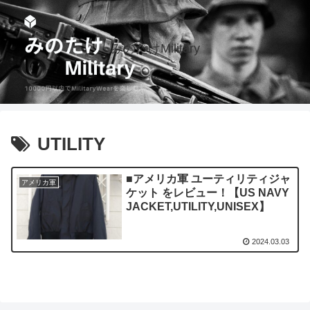
みのたけMilitary
UTILITY
■アメリカ軍 ユーティリティジャ
アメリカ軍
ケット をレビュー！【US NAVY
JACKET,UTILITY,UNISEX】
2024.03.03