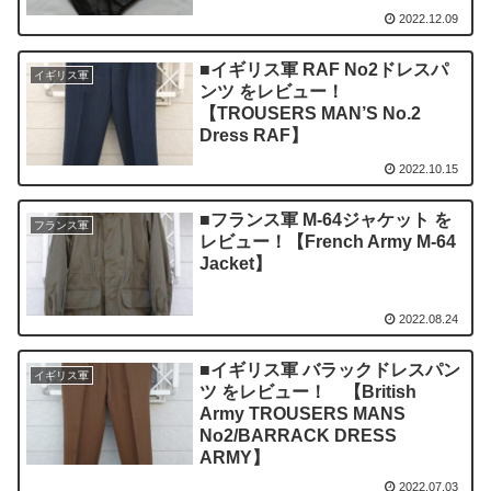
2022.12.09
■イギリス軍 RAF No2ドレスパ
イギリス軍
ンツ をレビュー！
【TROUSERS MAN’S No.2
Dress RAF】
2022.10.15
■フランス軍 M-64ジャケット を
フランス軍
レビュー！【French Army M-64
Jacket】
2022.08.24
■イギリス軍 バラックドレスパン
イギリス軍
ツ をレビュー！ 【British
Army TROUSERS MANS
No2/BARRACK DRESS
ARMY】
2022.07.03