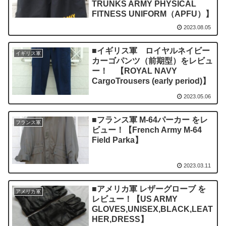
TRUNKS ARMY PHYSICAL
FITNESS UNIFORM（APFU）】
2023.08.05
■イギリス軍 ロイヤルネイビー
イギリス軍
カーゴパンツ（前期型）をレビュ
ー！ 【ROYAL NAVY
CargoTrousers (early period)】
2023.05.06
■フランス軍 M-64パーカー をレ
フランス軍
ビュー！【French Army M-64
Field Parka】
2023.03.11
■アメリカ軍 レザーグローブ を
アメリカ軍
レビュー！【US ARMY
GLOVES,UNISEX,BLACK,LEAT
HER,DRESS】