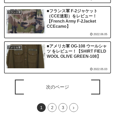
■フランス軍 F-2ジャケット
フランス軍
（CCE迷彩）をレビュー！
【French Army F-2Jacket
CCEcamo】
2022.06.05
■アメリカ軍 OG-108 ウールシャ
アメリカ軍
ツ をレビュー！【SHIRT FIELD
WOOL OLIVE GREEN-108】
2022.05.03
次のページ
1
2
3