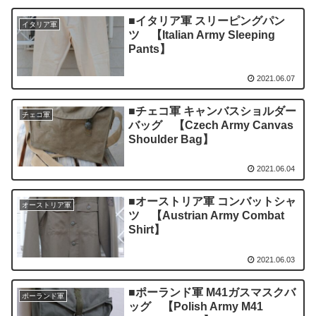
■イタリア軍 スリーピングパン
イタリア軍
ツ 【Italian Army Sleeping
Pants】
2021.06.07
■チェコ軍 キャンバスショルダー
チェコ軍
バッグ 【Czech Army Canvas
Shoulder Bag】
2021.06.04
■オーストリア軍 コンバットシャ
オーストリア軍
ツ 【Austrian Army Combat
Shirt】
2021.06.03
■ポーランド軍 M41ガスマスクバ
ポーランド軍
ッグ 【Polish Army M41