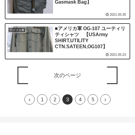
Gasmask Bag】
2021.05.30
■アメリカ軍 OG-107 ユーティリ
アメリカ軍
ティシャツ 【USArmy
SHIRT,UTILITY
CTN.SATEEN,OG107】
2021.05.23
次のページ
3
1
2
4
5