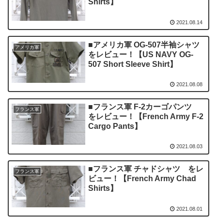
Shirts】
2021.08.14
■アメリカ軍 OG-507半袖シャツ
アメリカ軍
をレビュー！【US NAVY OG-
507 Short Sleeve Shirt】
2021.08.08
■フランス軍 F-2カーゴパンツ
フランス軍
をレビュー！【French Army F-2
Cargo Pants】
2021.08.03
■フランス軍 チャドシャツ をレ
フランス軍
ビュー！【French Army Chad
Shirts】
2021.08.01