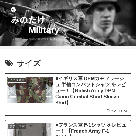
みのたけMilitary
サイズ
■イギリス軍 DPMカモフラージ
イギリス軍
ュ 半袖コンバットシャツ をレビ
ュー！【British Army DPM
Camo Combat Short Sleeve
Shirt】
2021.11.23
■フランス軍 F-1シャツ をレビュ
フランス軍
ー！ 【French Army F-1